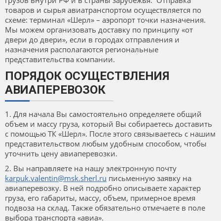
грузов внутри РФ и в страны зарубежья. Отправка
товаров и сырья авиатранспортом осуществляется по
схеме: терминал «Шерл» – аэропорт точки назначения.
Мы можем организовать доставку по принципу «от
двери до двери», если в городах отправления и
назначения располагаются региональные
представительства компании.
ПОРЯДОК ОСУЩЕСТВЛЕНИЯ
АВИАПЕРЕВОЗОК
1. Для начала Вы самостоятельно определяете общий
объем и массу груза, который Вы собираетесь доставить
с помощью ТК «Шерл». После этого связываетесь с нашим
представительством любым удобным способом, чтобы
уточнить цену авиаперевозки.
2. Вы направляете на нашу электронную почту
karpuk.valentin@msk.sherl.ru
письменную заявку на
авиаперевозку. В ней подробно описываете характер
груза, его габариты, массу, объем, примерное время
подвоза на склад. Также обязательно отмечаете в поле
выбора транспорта «авиа».