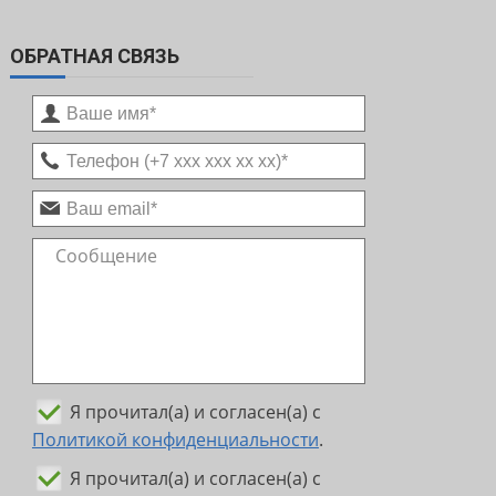
ОБРАТНАЯ СВЯЗЬ
Я прочитал(а) и согласен(а) с
Политикой конфиденциальности
.
Я прочитал(а) и согласен(а) с