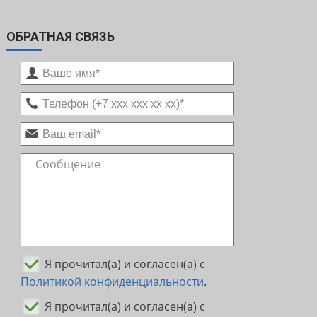
ОБРАТНАЯ СВЯЗЬ
Я прочитал(а) и согласен(а) с
Политикой конфиденциальности
.
Я прочитал(а) и согласен(а) с