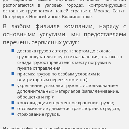
располагаются в узловых городах, контролирующих
основные грузопотоки нашей страны: в Москве, Санкт-
Петербурге, Новосибирске, Владивостоке.
В любом филиале компании, наряду с
основными услугами, мы предоставляем
перечень сервисных услуг:
доставка грузов автотранспортом до склада
грузополучателя в пункте назначения, а также со
склада грузоотправителя к месту погрузки в
пункте отправления;
приемка грузов по особым условиям (с
внутритарным пересчетом и пр.)
укрепление упаковки грузов с использованием
дополнительных материалов (запаллечивание,
обрешетка и пр.);
консолидация и временное хранение грузов;
отслеживание движения транспортных средств;
страхование грузов.
Из любого филиала нашей компании мы можем