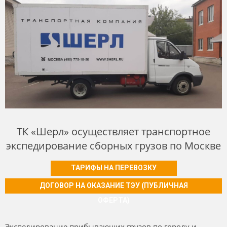
ТК «Шерл» осуществляет транспортное
экспедирование сборных грузов по Москве
ТАРИФЫ НА ПЕРЕВОЗКУ
ДОГОВОР НА ОКАЗАНИЕ ТЭУ (ПУБЛИЧНАЯ
ОФЕРТА)
Экспедирование прибывающих грузов по городу и