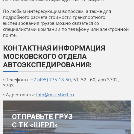
По любым интересующим вопросам, а также для
подробного расчёта стоимости транспортного
экспедирования грузов можно связаться со
специалистами компании по телефону или электронной
почте.
КОНТАКТНАЯ ИНФОРМАЦИЯ
МОСКОВСКОГО ОТДЕЛА
АВТОЭКСПЕДИРОВАНИЯ:
• Телефоны:
+7 (495) 775-18-50
, 51, 52...60, доб.3702,
3703.
• Адрес почты:
info@msk.sherl.ru
ОТПРАВЬТЕ ГРУЗ
С ТК «ШЕРЛ»