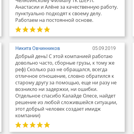
Челябинскому Филиалу ТК ШЕРЛ.
Анастасии и Алёне за качественную работу.
пунктуально подходят к своему делу.
Работаем на постоянной основе.
Никита Овчинников
05.09.2019
Добрый день! С этой компанией работаю
довольно часто, сборные грузы, к тому же
реф) Сколько раз не обращался, всегда
отличное отношение, словно обратился к
старому другу за помощью, еще ни разу не
возникло ни задержки, ни ошибки.
Отдельное спасибо Калайде Олесе, найдет
решение из любой сложившейся ситуации,
этот добрый человек создает имидж
компании)