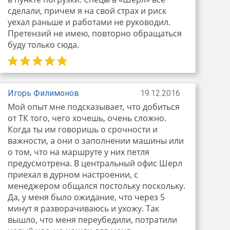
сделали, причем я на свой страх и риск
уехал раньше и работами не руководил.
Претензий не имею, повторно обращаться
буду только сюда.
Игорь Филимонов
19.12.2016
Мой опыт мне подсказывает, что добиться
от ТК того, чего хочешь, очень сложно.
Когда ты им говоришь о срочности и
важности, а они о заполнении машины или
о том, что на маршруте у них петля
предусмотрена. В центральный офис Шерл
приехал в дурном настроении, с
менеджером общался постольку поскольку.
Да, у меня было ожидание, что через 5
минут я разворачиваюсь и ухожу. Так
вышло, что меня переубедили, потратили