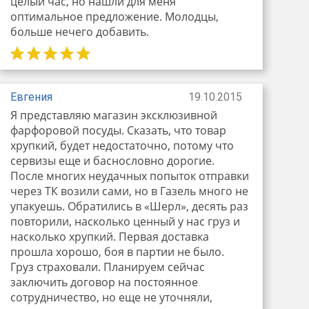
целый час, но нашли для меня
оптимальное предложение. Молодцы,
больше нечего добавить.
Евгения
19.10.2015
Я представляю магазин эксклюзивной
фарфоровой посуды. Сказать, что товар
хрупкий, будет недостаточно, потому что
сервизы еще и баснословно дорогие.
После многих неудачных попыток отправки
через ТК возили сами, но в Газель много не
упакуешь. Обратились в «Шерл», десять раз
повторили, насколько ценный у нас груз и
насколько хрупкий. Первая доставка
прошла хорошо, боя в партии не было.
Груз страховали. Планируем сейчас
заключить договор на постоянное
сотрудничество, но еще не уточняли,