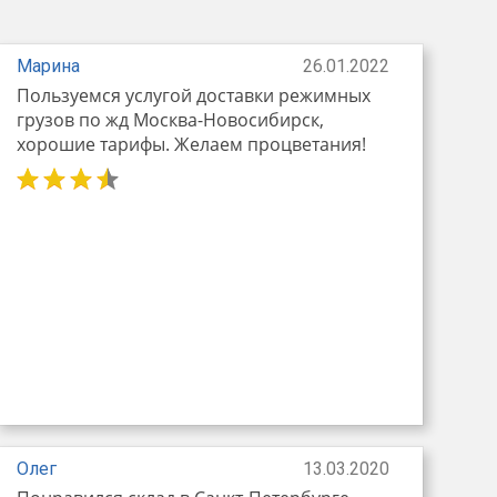
Марина
26.01.2022
Пользуемся услугой доставки режимных
грузов по жд Москва-Новосибирск,
хорошие тарифы. Желаем процветания!
Олег
13.03.2020