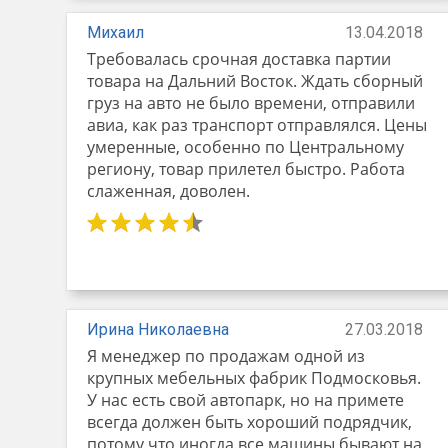
Михаил
13.04.2018
Требовалась срочная доставка партии
товара на Дальний Восток. Ждать сборный
груз на авто не было времени, отправили
авиа, как раз транспорт отправлялся. Цены
умеренные, особенно по Центральному
региону, товар прилетел быстро. Работа
слаженная, доволен.
Ирина Николаевна
27.03.2018
Я менеджер по продажам одной из
крупных мебельных фабрик Подмосковья.
У нас есть свой автопарк, но на примете
всегда должен быть хороший подрядчик,
потому что иногда все машины бывают на