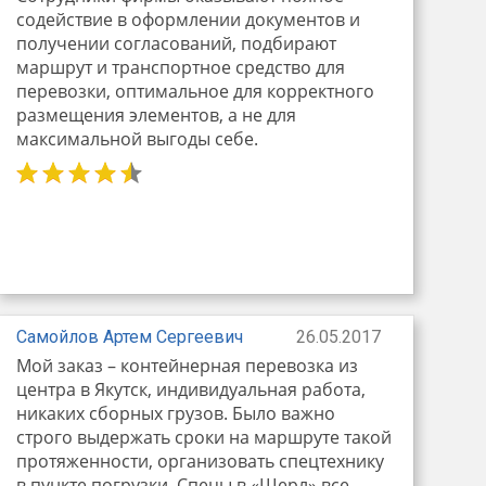
содействие в оформлении документов и
получении согласований, подбирают
маршрут и транспортное средство для
перевозки, оптимальное для корректного
размещения элементов, а не для
максимальной выгоды себе.
Самойлов Артем Сергеевич
26.05.2017
Мой заказ – контейнерная перевозка из
центра в Якутск, индивидуальная работа,
никаких сборных грузов. Было важно
строго выдержать сроки на маршруте такой
протяженности, организовать спецтехнику
в пункте погрузки. Спецы в «Шерл» все