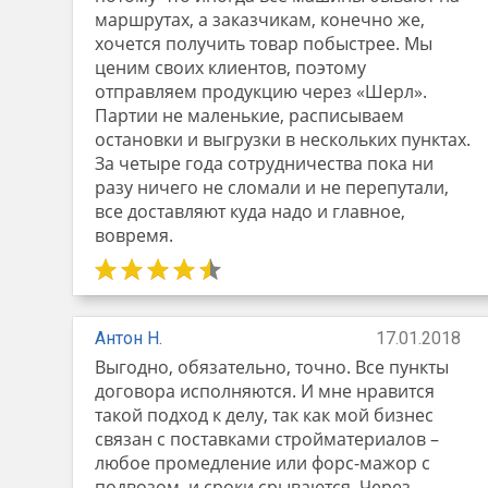
маршрутах, а заказчикам, конечно же,
хочется получить товар побыстрее. Мы
ценим своих клиентов, поэтому
отправляем продукцию через «Шерл».
Партии не маленькие, расписываем
остановки и выгрузки в нескольких пунктах.
За четыре года сотрудничества пока ни
разу ничего не сломали и не перепутали,
все доставляют куда надо и главное,
вовремя.
Антон Н.
17.01.2018
Выгодно, обязательно, точно. Все пункты
договора исполняются. И мне нравится
такой подход к делу, так как мой бизнес
связан с поставками стройматериалов –
любое промедление или форс-мажор с
подвозом, и сроки срываются. Через