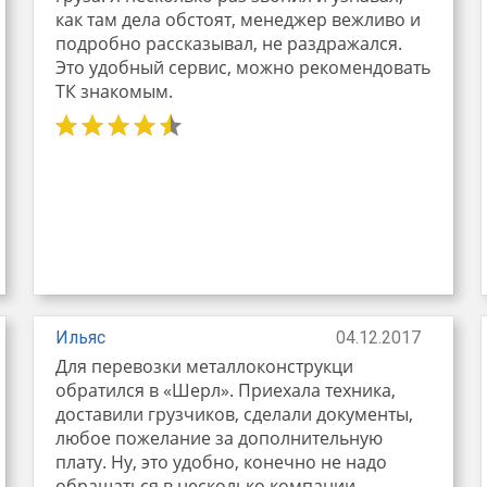
как там дела обстоят, менеджер вежливо и
подробно рассказывал, не раздражался.
Это удобный сервис, можно рекомендовать
ТК знакомым.
Ильяс
04.12.2017
Для перевозки металлоконструкци
обратился в «Шерл». Приехала техника,
доставили грузчиков, сделали документы,
любое пожелание за дополнительную
плату. Ну, это удобно, конечно не надо
обращаться в несколько компании,