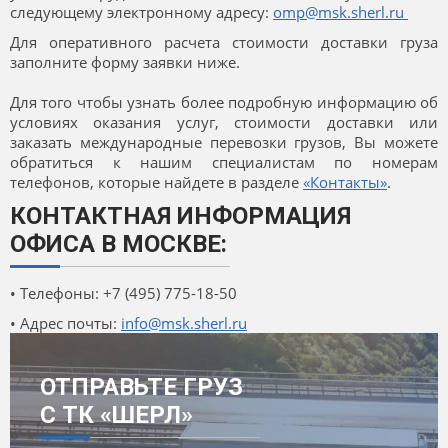
следующему электронному адресу:
omp@msk.sherl.ru
Для оперативного расчета стоимости доставки груза
заполните форму заявки ниже.
Для того чтобы узнать более подробную информацию об
условиях оказания услуг, стоимости доставки или
заказать международные перевозки грузов, Вы можете
обратиться к нашим специалистам по номерам
телефонов, которые найдете в разделе
«Контакты»
.
КОНТАКТНАЯ ИНФОРМАЦИЯ
ОФИСА В МОСКВЕ:
• Телефоны: +7 (495) 775-18-50
• Адрес почты:
info@msk.sherl.ru
ОТПРАВЬТЕ ГРУЗ
С ТК «ШЕРЛ»