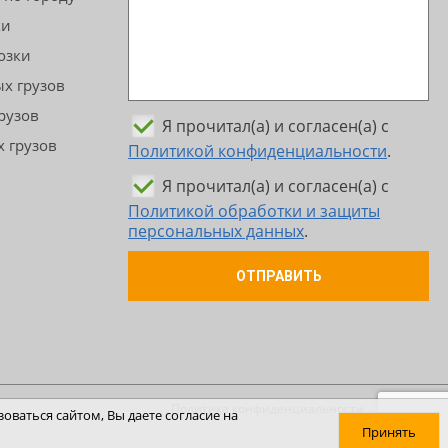
ки
озки
х грузов
рузов
Я прочитал(а) и согласен(а) с
 грузов
Политикой конфиденциальности
.
Я прочитал(а) и согласен(а) с
Политикой обработки и защиты
персональных данных
.
ОТПРАВИТЬ
Политика конфиденциальности
оваться сайтом, Вы даете согласие на
Принять