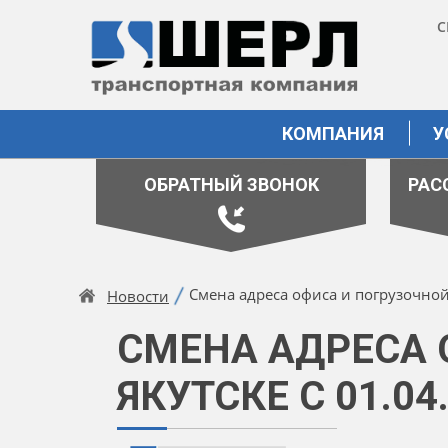
С
КОМПАНИЯ
У
ОБРАТНЫЙ ЗВОНОК
РАС
Смена адреса офиса и погрузочной
Новости
СМЕНА АДРЕСА 
ЯКУТСКЕ С 01.04