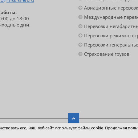
fo@msk.sherl.ru
Авиационные перевоз
работы:
Международные перев
10:00 до 18:00
выходные дни.
Перевозки негабаритны
Перевозки режимных г
Перевозки генеральных
Страхование грузов
грузов по
ствовать его, наш веб-сайт использует файлы cookie. Продолжая польз