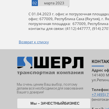
02
марта 2023
С 01.04.2023 г. офис и погрузочная площадк
офис: 677009, Республика Саха (Якутия), г. Як
погрузочная площадка: 677009, Республика Са
контакты для связи: (4112) 447777, (914) 27
Возврат к списку
КОНТА
Адрес о
141400 Мо
ул.Репина,
Мы очень ценим Ваш выбор, поэтому
делаем всё необходимое для завоевания
Телефон
Вашего доверия!
+7 (495) 
(многока
Мы – ЗАЧЕСТНЫЙБИЗНЕС