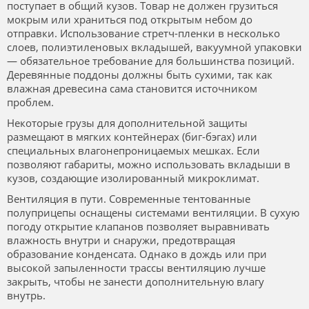
поступает в общий кузов. Товар не должен грузиться
мокрым или храниться под открытым небом до
отправки. Использование стретч-пленки в несколько
слоев, полиэтиленовых вкладышей, вакуумной упаковки
— обязательное требование для большинства позиций.
Деревянные поддоны должны быть сухими, так как
влажная древесина сама становится источником
проблем.
Некоторые грузы для дополнительной защиты
размещают в мягких контейнерах (биг-бэгах) или
специальных влагонепроницаемых мешках. Если
позволяют габариты, можно использовать вкладыши в
кузов, создающие изолированный микроклимат.
Вентиляция в пути. Современные тентованные
полуприцепы оснащены системами вентиляции. В сухую
погоду открытие клапанов позволяет выравнивать
влажность внутри и снаружи, предотвращая
образование конденсата. Однако в дождь или при
высокой запыленности трассы вентиляцию лучше
закрыть, чтобы не занести дополнительную влагу
внутрь.