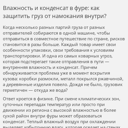
Влажность и конденсат в фуре: как
защитить груз от намокания внутри?
Когда несколько разных партий груза от разных
отправителей собираются в одной машине, чтобы
отправиться в совместное путешествие по стране, рисков
становится в разы больше. Каждый товар имеет свои
особенности упаковки, свои требования к условиям
транспортировки. И одна из самых коварных угроз,
которая подстерегает такие отправления в пути —
внутренняя влажность и конденсат. Причем
обнаруживается проблема уже в момент вскрытия
кузова: коробки размокли, металл покрылся ржавчиной,
а деревянные изделия повело. Дождя не было, грузовик
герметичен — откуда же вода?
Ответ кроется в физике. При смене климатических зон,
суточных перепадах температур или просто при
движении из региона с высокой влажностью в более
сухой район внутри фуры может образоваться
конденсат. Теплый влажный воздух при охлаждении
выделяет избыточную влагу, которая оседает на стенах,