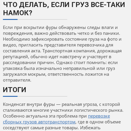
ЧТО ДЕЛАТЬ, ЕСЛИ ГРУЗ ВСЕ-ТАКИ
НАМОК?
Если при вскрытии фуры обнаружены следы влаги и
повреждения, важно действовать четко и без паники.
Необходимо зафиксировать состояние груза на фото и
видео, пригласить представителя перевозчика для
составления акта. Транспортная компания, дорожащая
репутацией, обычно идет навстречу и участвует в
расследовании причин. Однако стоит помнить: если
упаковка была изначально неправильной или груз
загружался мокрым, ответственность ложится на
отправителя.
ИТОГИ
Конденсат внутри фуры — реальная угроза, с которой
сталкиваются многие участники логистического рынка.
Особенно актуальна эта проблема при
перевозке
сборных грузов автотранспортом
, где в одном объеме
соседствуют самые разные товары. Избежать