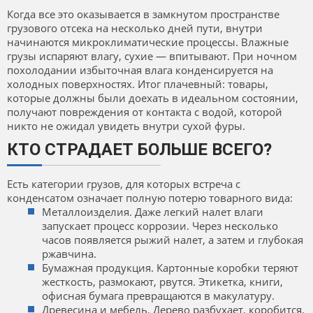
Когда все это оказывается в замкнутом пространстве
грузового отсека на несколько дней пути, внутри
начинаются микроклиматические процессы. Влажные
грузы испаряют влагу, сухие — впитывают. При ночном
похолодании избыточная влага конденсируется на
холодных поверхностях. Итог плачевный: товары,
которые должны были доехать в идеальном состоянии,
получают повреждения от контакта с водой, которой
никто не ожидал увидеть внутри сухой фуры.
КТО СТРАДАЕТ БОЛЬШЕ ВСЕГО?
Есть категории грузов, для которых встреча с
конденсатом означает полную потерю товарного вида:
Металлоизделия. Даже легкий налет влаги
запускает процесс коррозии. Через несколько
часов появляется рыжий налет, а затем и глубокая
ржавчина.
Бумажная продукция. Картонные коробки теряют
жесткость, размокают, рвутся. Этикетка, книги,
офисная бумага превращаются в макулатуру.
Древесина и мебель. Дерево разбухает, коробится,