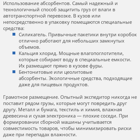
Использование абсорбентов. Самый надежный и
технологичный способ защитить груз от влаги в
автотранспортной перевозке. В кузов или
непосредственно в упаковку помещаются специальные
средства:
Силикагель. Привычные пакетики внутри коробок
отлично работают для небольших замкнутых
объемов.
Кальция хлорид. Мощные влагопоглотители,
которые собирают воду в специальные емкости.
Их размещают прямо в кузове фуры.
Бентонитовые или цеолитовые
абсорбенты. Экологичные средства, подходящие
даже для пищевых продуктов.
Грамотное размещение. Опытный экспедитор никогда не
поставит рядом грузы, которые могут повредить друг
другу. Металл и бумага, текстиль и химия, влажная
древесина и сухая электроника — плохие соседи. При
формировании сборной машины учитывается
совместимость товаров, чтобы минимизировать риски
даже при перепадах влажности.