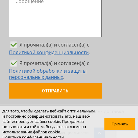
Я прочитал(а) и согласен(а) с
Политикой конфиденциальности
.
Я прочитал(а) и согласен(а) с
Политикой обработки и защиты
персональных данных
.
ОТПРАВИТЬ
© 2026 Транспортная компания «Шерл» - доставка
Для того, чтобы сделать веб-сайт оптимальным
и постоянно совершенствовать его, наш веб-
грузов по России и за рубеж
сайт использует файлы cookie. Продолжая
Принять
пользоваться сайтом, Вы даете согласие на
использование файлов cookie.
Политика конфиденциальности
Политика конфиденциальности