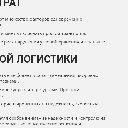
ТРАТ
ют множество факторов одновременно:
.
и и минимизировать простой транспорта.
иже риск нарушения условий хранения и тем выше
ОЙ ЛОГИСТИКИ
дать еще более широкого внедрения цифровых
тавками.
ивнее управлять ресурсами. При этом
я.
 ориентированных на надежность, скорость и
еляя особое внимание надежности и контролю на
 эффективные логистические решения и