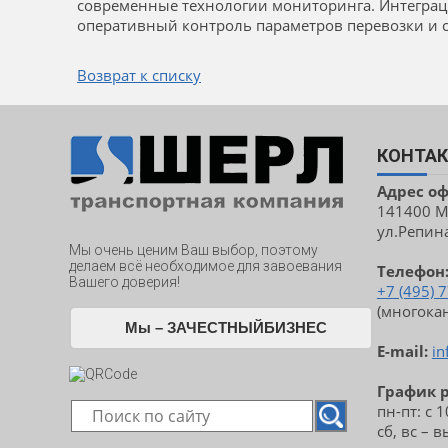
современные технологии мониторинга. Интеграц
оперативный контроль параметров перевозки и с
Возврат к списку
КОНТА
Адрес о
141400 Мо
ул.Репина,
Мы очень ценим Ваш выбор, поэтому
делаем всё необходимое для завоевания
Телефон
Вашего доверия!
+7 (495) 
(многока
Мы – ЗАЧЕСТНЫЙБИЗНЕС
E-mail:
in
График 
пн-пт: с 
сб, вс – 