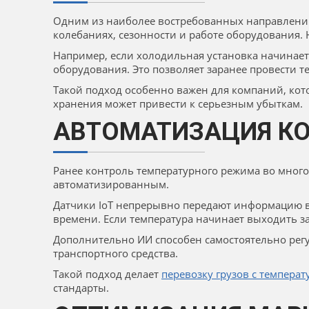
Одним из наиболее востребованных направлений
колебаниях, сезонности и работе оборудования.
Например, если холодильная установка начинает
оборудования. Это позволяет заранее провести т
Такой подход особенно важен для компаний, кот
хранения может привести к серьезным убыткам.
АВТОМАТИЗАЦИЯ КО
Ранее контроль температурного режима во многом
автоматизированным.
Датчики IoT непрерывно передают информацию в
времени. Если температура начинает выходить з
Дополнительно ИИ способен самостоятельно рег
транспортного средства.
Такой подход делает
перевозку грузов с темпер
стандарты.