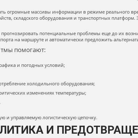
ать огромные массивы информации в режиме реального вре
ойств, складского оборудования и транспортных платформ.
 прогнозировать потенциальные проблемы еще до их возни
нспорта на маршруте и автоматически предложить альтернат
итмы помогают:
трафика и погодных условий;
потребление холодильного оборудования;
критических изменениях температуры;
.
ную и управляемую логистическую цепочку.
ЛИТИКА И ПРЕДОТВРАЩЕ