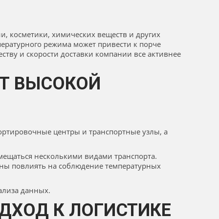
и, косметики, химических веществ и других
пературного режима может привести к порче
ству и скорости доставки компании все активнее
ЕТ ВЫСОКОЙ
сортировочные центры и транспортные узлы, а
мещаться несколькими видами транспорта.
обны повлиять на соблюдение температурных
ализа данных.
ДХОД К ЛОГИСТИКЕ