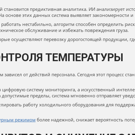
 становится предиктивная аналитика. ИИ анализирует ист
 На основе этих данных система выявляет закономерности и
 работать нестабильно, алгоритм способен определить риск
ехническое обслуживание и избежать повреждения груза.
орые осуществляют перевозку дорогостоящей продукции, г
НТРОЛЯ ТЕМПЕРАТУРЫ
 зависел от действий персонала. Сегодня этот процесс ста
 цифровую систему мониторинга, а искусственный интеллек
а допустимые пределы, система мгновенно отправляет увед
улировать работу холодильного оборудования для поддер
атурным режимом
более надежной, снижает вероятность поте