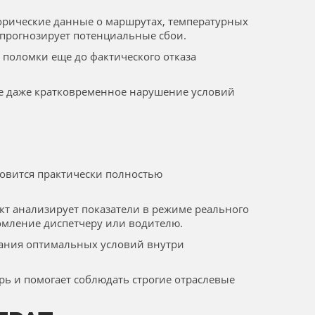
орические данные о маршрутах, температурных
 прогнозирует потенциальные сбои.
 поломки еще до фактического отказа
де даже кратковременное нарушение условий
новится практически полностью
т анализирует показатели в режиме реального
омление диспетчеру или водителю.
жания оптимальных условий внутри
рь и помогает соблюдать строгие отраслевые