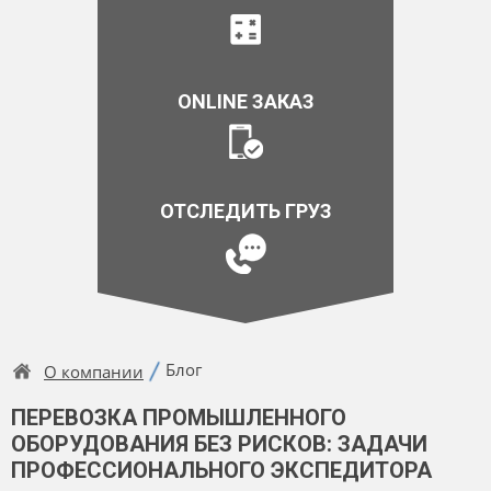
ONLINE ЗАКАЗ
ОТСЛЕДИТЬ ГРУЗ
Блог
О компании
ПЕРЕВОЗКА ПРОМЫШЛЕННОГО
ОБОРУДОВАНИЯ БЕЗ РИСКОВ: ЗАДАЧИ
ПРОФЕССИОНАЛЬНОГО ЭКСПЕДИТОРА