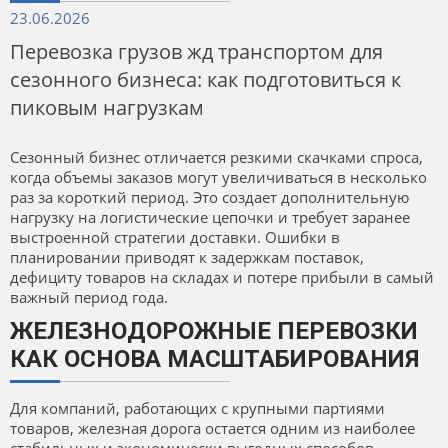
23.06.2026
Перевозка грузов жд транспортом для
сезонного бизнеса: как подготовиться к
пиковым нагрузкам
Сезонный бизнес отличается резкими скачками спроса,
когда объемы заказов могут увеличиваться в несколько
раз за короткий период. Это создает дополнительную
нагрузку на логистические цепочки и требует заранее
выстроенной стратегии доставки. Ошибки в
планировании приводят к задержкам поставок,
дефициту товаров на складах и потере прибыли в самый
важный период года.
ЖЕЛЕЗНОДОРОЖНЫЕ ПЕРЕВОЗКИ
КАК ОСНОВА МАСШТАБИРОВАНИЯ
Для компаний, работающих с крупными партиями
товаров, железная дорога остается одним из наиболее