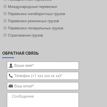
Международные перевозки
Перевозки негабаритных грузов
Перевозки режимных грузов
Перевозки генеральных грузов
Страхование грузов
ОБРАТНАЯ СВЯЗЬ