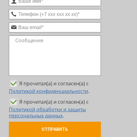
Я прочитал(а) и согласен(а) с
Политикой конфиденциальности
.
Я прочитал(а) и согласен(а) с
Политикой обработки и защиты
персональных данных
.
ОТПРАВИТЬ