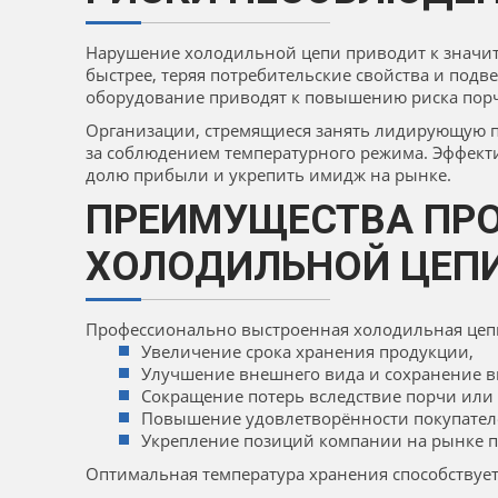
Нарушение холодильной цепи приводит к значи
быстрее, теряя потребительские свойства и под
оборудование приводят к повышению риска порч
Организации, стремящиеся занять лидирующую 
за соблюдением температурного режима. Эффект
долю прибыли и укрепить имидж на рынке.
ПРЕИМУЩЕСТВА ПР
ХОЛОДИЛЬНОЙ ЦЕП
Профессионально выстроенная холодильная цеп
Увеличение срока хранения продукции,
Улучшение внешнего вида и сохранение вк
Сокращение потерь вследствие порчи или 
Повышение удовлетворённости покупателе
Укрепление позиций компании на рынке
Оптимальная температура хранения способствует