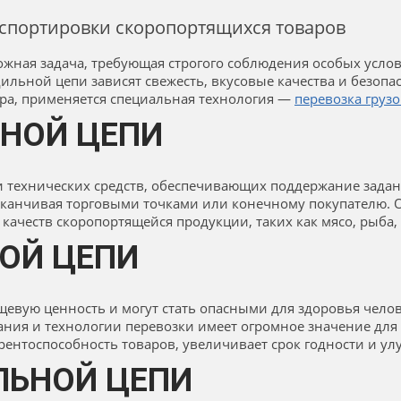
нспортировки скоропортящихся товаров
ожная задача, требующая строгого соблюдения особых усл
ильной цепи зависят свежесть, вкусовые качества и безопа
ра, применяется специальная технология —
перевозка груз
НОЙ ЦЕПИ
 технических средств, обеспечивающих поддержание заданн
аканчивая торговыми точками или конечному покупателю. 
качеств скоропортящейся продукции, таких как мясо, рыба
ОЙ ЦЕПИ
евую ценность и могут стать опасными для здоровья челов
ния и технологии перевозки имеет огромное значение для 
ентоспособность товаров, увеличивает срок годности и ул
ЛЬНОЙ ЦЕПИ