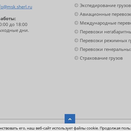
Экспедирование грузов
fo@msk.sherl.ru
Авиационные перевоз
работы:
Международные перев
10:00 до 18:00
выходные дни.
Перевозки негабаритны
Перевозки режимных г
Перевозки генеральных
Страхование грузов
грузов по
ствовать его, наш веб-сайт использует файлы cookie. Продолжая польз