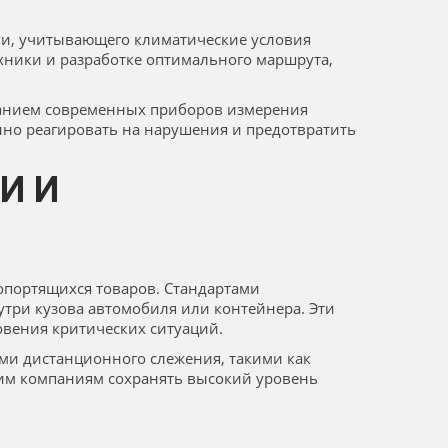
пи, учитывающего климатические условия
хники и разработке оптимального маршрута,
ванием современных приборов измерения
нно реагировать на нарушения и предотвратить
И И
опортящихся товаров. Стандартами
три кузова автомобиля или контейнера. Эти
вения критических ситуаций.
ми дистанционного слежения, такими как
ким компаниям сохранять высокий уровень