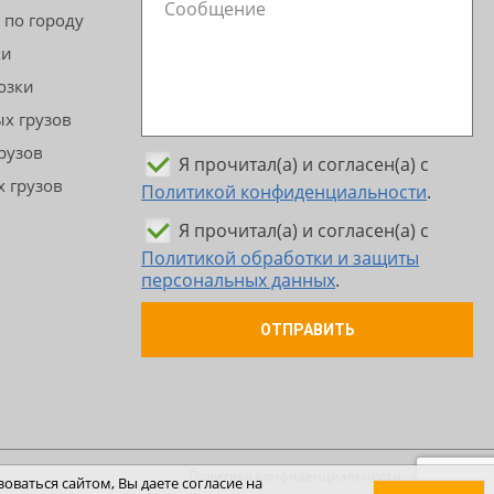
 по городу
ки
озки
х грузов
рузов
Я прочитал(а) и согласен(а) с
 грузов
Политикой конфиденциальности
.
Я прочитал(а) и согласен(а) с
Политикой обработки и защиты
персональных данных
.
ОТПРАВИТЬ
Политика конфиденциальности
оваться сайтом, Вы даете согласие на