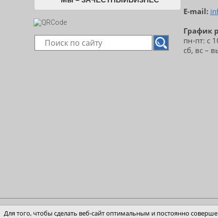
E-mail:
in
График 
пн-пт: с 
сб, вс – 
© 2026 Транспортная компания «Шерл» - доставка 
Для того, чтобы сделать веб-сайт оптимальным и постоянно совершен