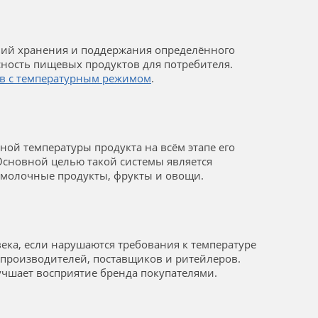
овий хранения и поддержания определённого
сность пищевых продуктов для потребителя.
ов с температурным режимом
.
ой температуры продукта на всём этапе его
Основной целью такой системы является
, молочные продукты, фрукты и овощи.
ека, если нарушаются требования к температуре
производителей, поставщиков и ритейлеров.
учшает восприятие бренда покупателями.