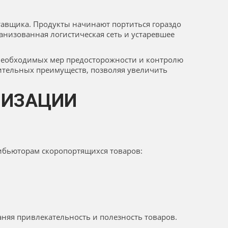
авщика. Продукты начинают портиться гораздо
анизованная логистическая сеть и устаревшее
необходимых мер предосторожности и контролю
ительных преимуществ, позволяя увеличить
НИЗАЦИИ
ибьюторам скоропортящихся товаров:
няя привлекательность и полезность товаров.