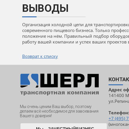
ВЫВОДЫ
Организация холодной цепи для транспортиров
современного пищевого бизнеса. Только профес
положение на нём. Правильный подбор оборудов
работу вашей компании и успех ваших проектов 
Возврат к списку
КОНТА
Адрес о
141400 Мо
ул.Репина,
Мы очень ценим Ваш выбор, поэтому
делаем всё необходимое для завоевания
Телефон
Вашего доверия!
+7 (495) 
(многока
Мы – ЗАЧЕСТНЫЙБИЗНЕС