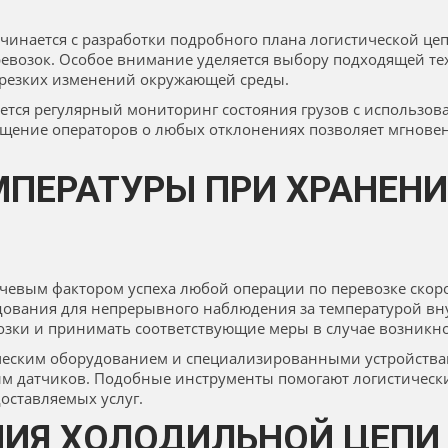
чинается с разработки подробного плана логистической це
ревозок. Особое внимание уделяется выбору подходящей те
 резких изменений окружающей среды.
ется регулярный мониторинг состояния грузов с использо
ещение операторов о любых отклонениях позволяет мгнове
МПЕРАТУРЫ ПРИ ХРАНЕНИ
чевым фактором успеха любой операции по перевозке скор
ования для непрерывного наблюдения за температурой вну
озки и принимать соответствующие меры в случае возникно
ческим оборудованием и специализированными устройства
ым датчиков. Подобные инструменты помогают логистичес
доставляемых услуг.
ИЯ ХОЛОДИЛЬНОЙ ЦЕПИ