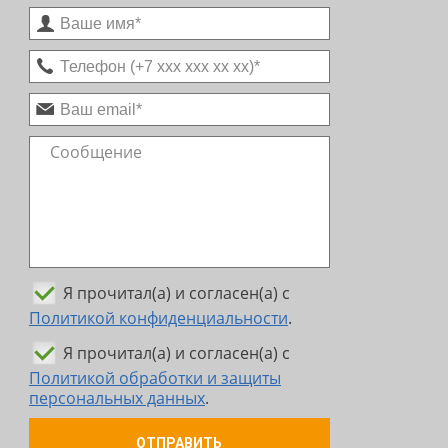
Я прочитал(а) и согласен(а) с
Политикой конфиденциальности
.
Я прочитал(а) и согласен(а) с
Политикой обработки и защиты
персональных данных
.
ОТПРАВИТЬ